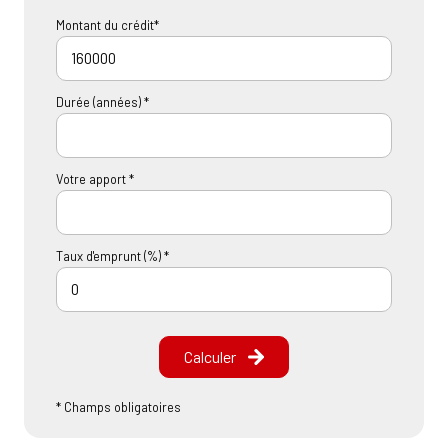
Montant du crédit*
Durée (années) *
Votre apport *
Taux d'emprunt (%) *
Calculer
* Champs obligatoires