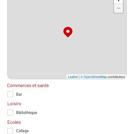
−
Leaflet
|
© OpenStreetMap
contributors
Commerces et santé
Bar
Loisirs
Bibliothèque
Ecoles
Collège