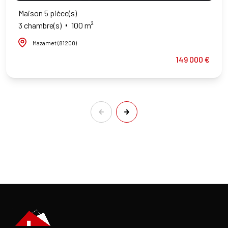
Maison 5 pièce(s)
3 chambre(s)
100 m²
Mazamet (81200)
149 000 €