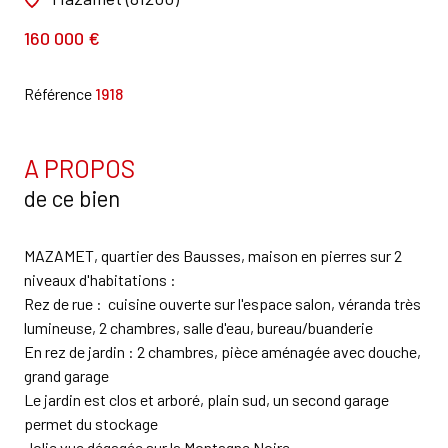
160 000 €
Référence
1918
A PROPOS
de ce bien
MAZAMET, quartier des Bausses, maison en pierres sur 2
niveaux d'habitations :
Rez de rue : cuisine ouverte sur l'espace salon, véranda très
lumineuse, 2 chambres, salle d'eau, bureau/buanderie
En rez de jardin : 2 chambres, pièce aménagée avec douche,
grand garage
Le jardin est clos et arboré, plain sud, un second garage
permet du stockage
Jolie vue dégagée sur la Montagne Noire