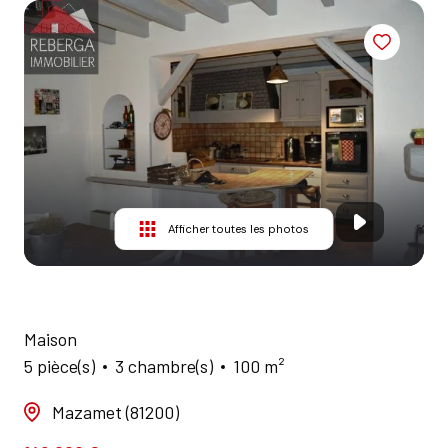
AGENCES
CONTACT
Afficher toutes les photos
Maison
5 pièce(s)
3 chambre(s)
100 m²
Mazamet (81200)