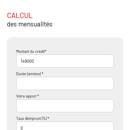
CALCUL
des mensualités
Montant du crédit*
Durée (années) *
Votre apport *
Taux d'emprunt (%) *