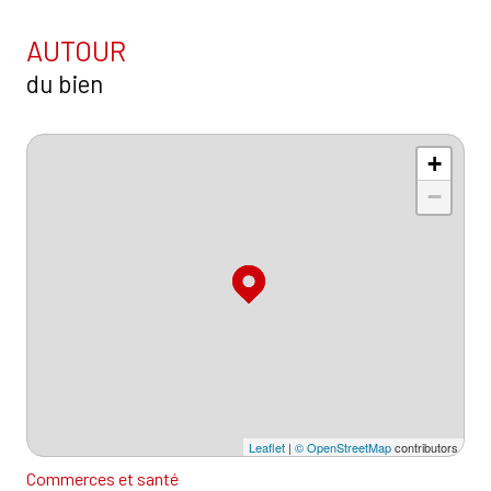
AUTOUR
du bien
+
−
Leaflet
|
© OpenStreetMap
contributors
Commerces et santé