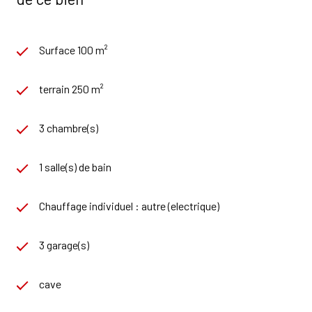
Surface 100 m²
terrain 250 m²
3 chambre(s)
1 salle(s) de bain
Chauffage individuel : autre (electrique)
3 garage(s)
cave