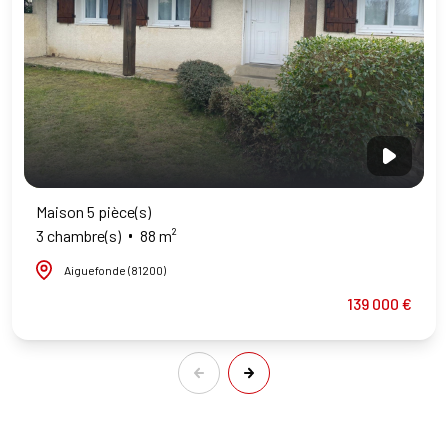
Maison 5 pièce(s)
3 chambre(s)
88 m²
Aiguefonde (81200)
139 000 €