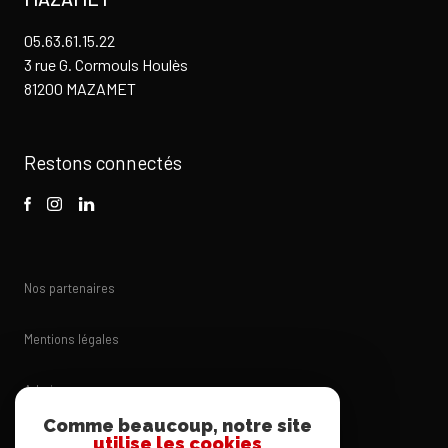
05.63.61.15.22
3 rue G. Cormouls Houlès
81200 MAZAMET
Restons connectés
Nos partenaires
Mentions légales
Admin
Comme beaucoup, notre site
utilise les cookies
Nos honoraires