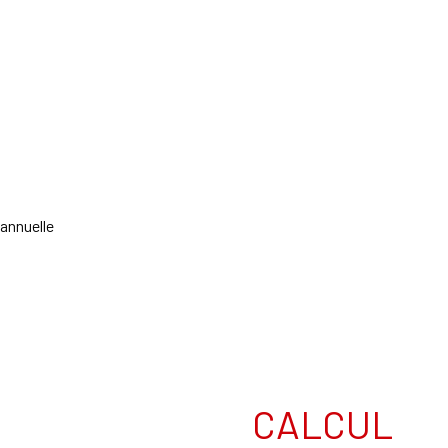
 annuelle
CALCUL