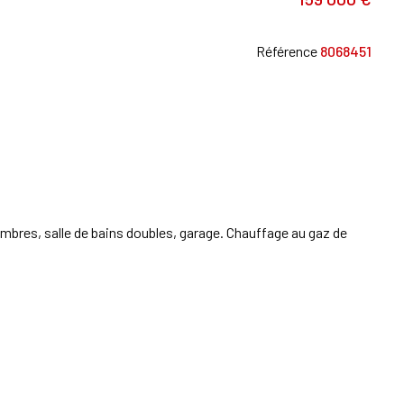
Référence
8068451
hambres, salle de bains doubles, garage. Chauffage au gaz de