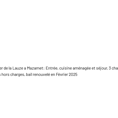
rtier de la Lauze a Mazamet: Entrée, cuisine aménagée et séjour, 3 c
s hors charges, bail renouvelé en Février 2025