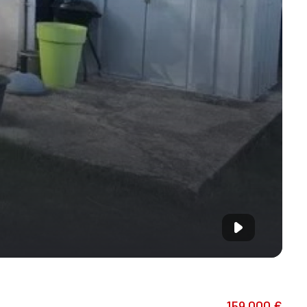
159 000 €