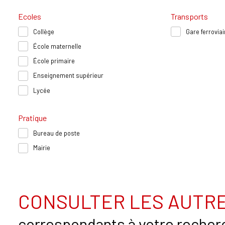
Ecoles
Transports
Collège
Gare ferroviai
École maternelle
École primaire
Enseignement supérieur
Lycée
Pratique
Bureau de poste
Mairie
CONSULTER LES AUTRE
correspondants à votre recher