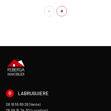
LABRUGUIERE
06 18 55 89 28 (Vente)
06.69.15.74.30 (Location)