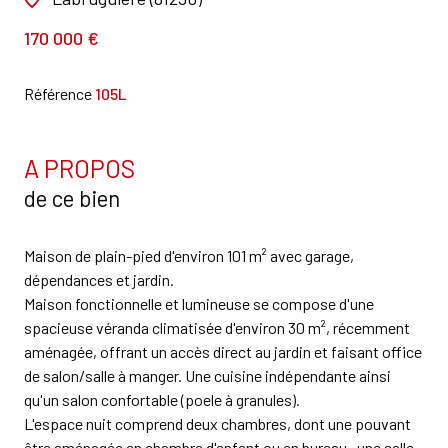
170 000 €
Référence
105L
A PROPOS
de ce bien
Maison de plain-pied d'environ 101 m² avec garage,
dépendances et jardin.
Maison fonctionnelle et lumineuse se compose d'une
spacieuse véranda climatisée d'environ 30 m², récemment
aménagée, offrant un accès direct au jardin et faisant office
de salon/salle à manger. Une cuisine indépendante ainsi
qu'un salon confortable (poele à granules).
L'espace nuit comprend deux chambres, dont une pouvant
être aménagée en chambre d'enfant ou en bureau , une salle