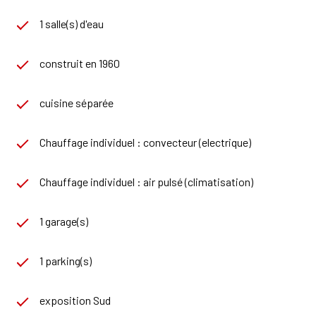
1 salle(s) d'eau
construit en 1960
cuisine séparée
Chauffage individuel : convecteur (electrique)
Chauffage individuel : air pulsé (climatisation)
1 garage(s)
1 parking(s)
exposition Sud