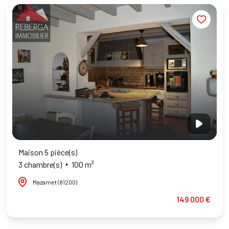
Maison 5 pièce(s)
3 chambre(s)
100 m²
Mazamet (81200)
149 000 €