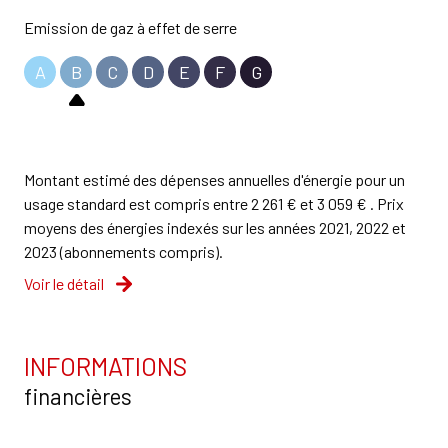
Emission de gaz à effet de serre
A
B
C
D
E
F
G
Montant estimé des dépenses annuelles d'énergie pour un
usage standard est compris entre 2 261 € et 3 059 € . Prix
moyens des énergies indexés sur les années 2021, 2022 et
2023 (abonnements compris).
Voir le détail
INFORMATIONS
financières