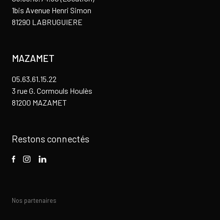
1bis Avenue Henri Simon
81290 LABRUGUIERE
MAZAMET
05.63.61.15.22
3 rue G. Cormouls Houlès
81200 MAZAMET
Restons connectés
Nos partenaires