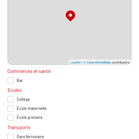
Leaflet
|
© OpenStreetMap
contributors
Commerces et santé
Bar
Ecoles
Collège
École maternelle
École primaire
Transports
Gare ferroviaire