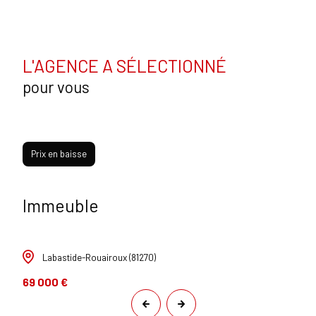
L'AGENCE A SÉLECTIONNÉ
pour vous
Prix en baisse
Immeuble
Labastide-Rouairoux (81270)
69 000 €