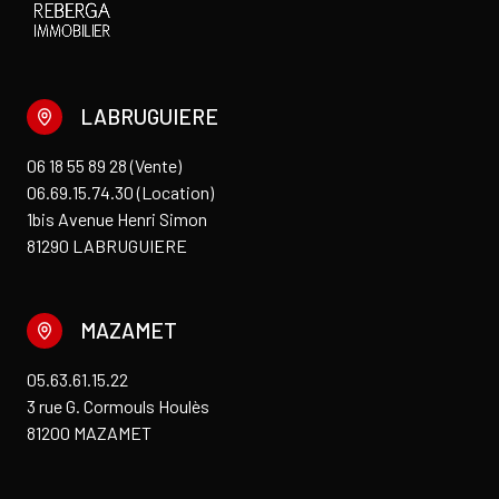
LABRUGUIERE
06 18 55 89 28 (Vente)
06.69.15.74.30 (Location)
1bis Avenue Henri Simon
81290 LABRUGUIERE
MAZAMET
05.63.61.15.22
3 rue G. Cormouls Houlès
81200 MAZAMET