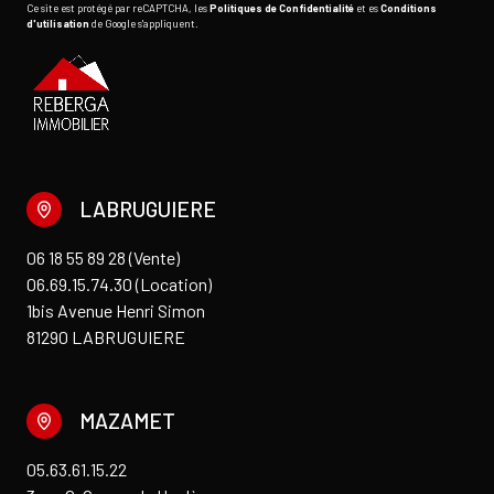
Ce site est protégé par reCAPTCHA, les
Politiques de Confidentialité
et es
Conditions
d'utilisation
de Google s'appliquent.
LABRUGUIERE
06 18 55 89 28 (Vente)
06.69.15.74.30 (Location)
1bis Avenue Henri Simon
81290 LABRUGUIERE
MAZAMET
05.63.61.15.22