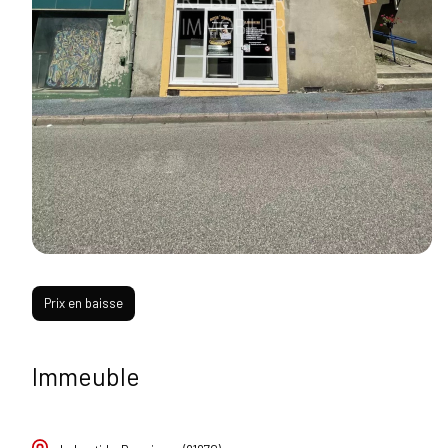
Prix en baisse
Immeuble