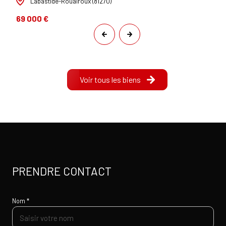
Labastide-Rouairoux (81270)
69 000 €
Voir tous les biens
PRENDRE CONTACT
Nom *