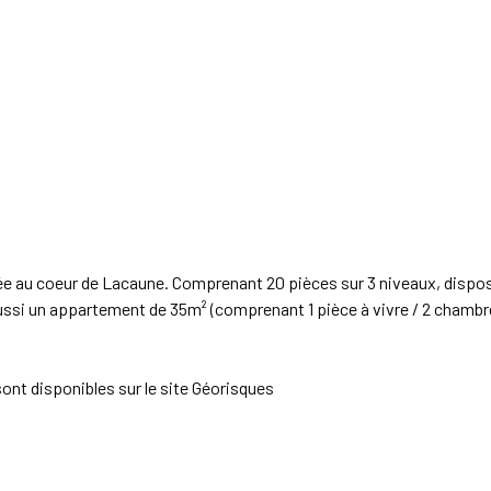
e au coeur de Lacaune. Comprenant 20 pièces sur 3 niveaux, disposan
 un appartement de 35m² (comprenant 1 pièce à vivre / 2 chambres /
ont disponibles sur le site
Géorisques