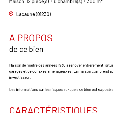
Maison
12 pièce(s)
6 chambre(s)
300 m²
Lacaune (81230)
A PROPOS
de ce bien
Maison de maître des années 1930 à rénover entièrement, situé
garages et de combles aménageables. La maison comprend aussi
investisseur.
Les informations sur les risques auxquels ce bien est exposé s
CARACTÉRISTIQUES