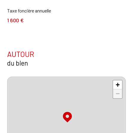
Taxe foncière annuelle
1 600 €
AUTOUR
du bien
+
−