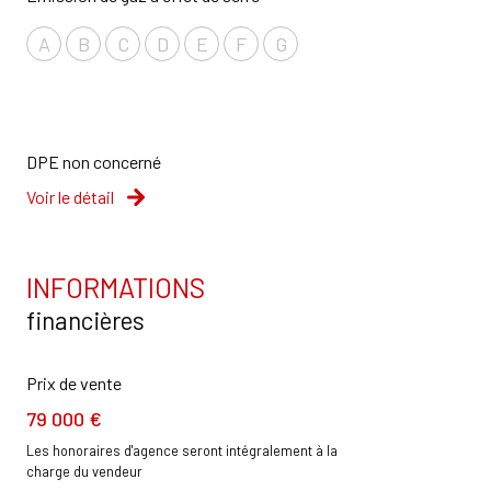
A
B
C
D
E
F
G
DPE non concerné
Voir le détail
INFORMATIONS
financières
Prix de vente
79 000 €
Les honoraires d'agence seront intégralement à la
charge du vendeur