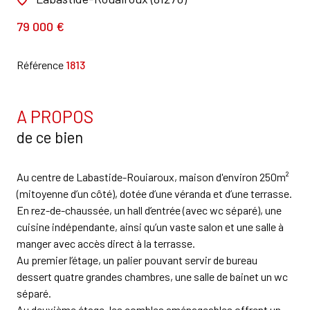
79 000 €
Référence
1813
A PROPOS
de ce bien
Au centre de Labastide-Rouiaroux, maison d'environ 250m²
(mitoyenne d’un côté), dotée d’une véranda et d’une terrasse.
En rez-de-chaussée, un hall d’entrée (avec wc séparé), une
cuisine indépendante, ainsi qu’un vaste salon et une salle à
manger avec accès direct à la terrasse.
Au premier l’étage, un palier pouvant servir de bureau
dessert quatre grandes chambres, une salle de bainet un wc
séparé.
Au deuxième étage, les combles aménageables offrent un