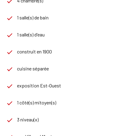
4 chambre(s)
1 salle(s) de bain
1 salle(s) d'eau
construit en 1900
cuisine séparée
exposition Est-Ouest
1 côté(s) mitoyen(s)
3 niveau(x)