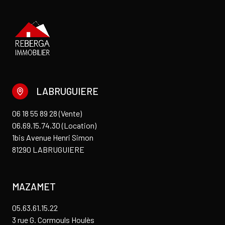
LABRUGUIERE
06 18 55 89 28 (Vente)
06.69.15.74.30 (Location)
1bis Avenue Henri Simon
81290 LABRUGUIERE
MAZAMET
05.63.61.15.22
3 rue G. Cormouls Houlès