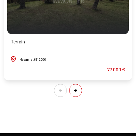
Terrain
Mazamet (81200)
77 000 €