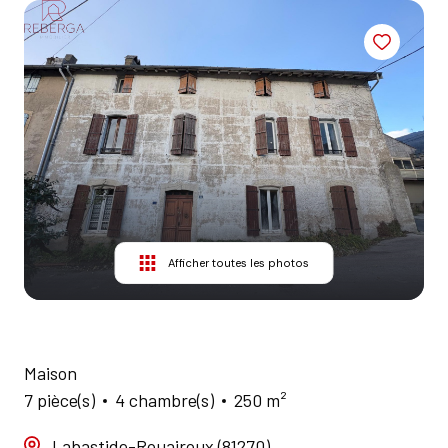
AGENCES
CONTACT
Afficher toutes les photos
Maison
7 pièce(s)
4 chambre(s)
250 m²
Labastide-Rouairoux (81270)