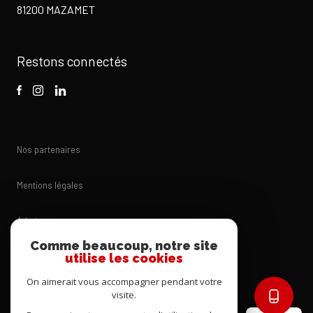
81200 MAZAMET
Restons connectés
Nos partenaires
Mentions légales
Admin
Comme beaucoup, notre site
Nos honoraires
utilise les cookies
On aimerait vous accompagner pendant votre
Politique RGPD
visite.