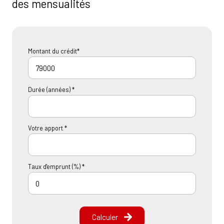
des mensualités
Montant du crédit*
Durée (années) *
Votre apport *
Taux d'emprunt (%) *
Calculer