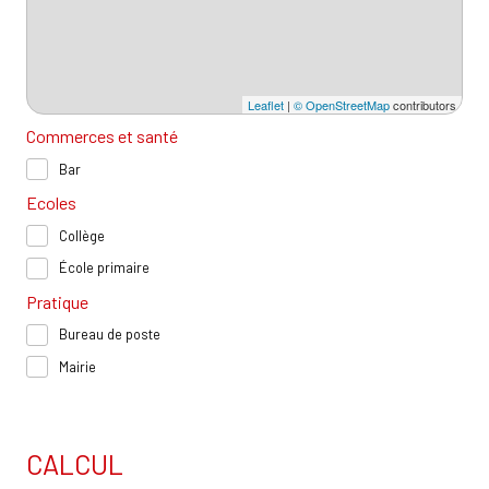
Leaflet
|
© OpenStreetMap
contributors
Commerces et santé
Bar
Ecoles
Collège
École primaire
Pratique
Bureau de poste
Mairie
CALCUL