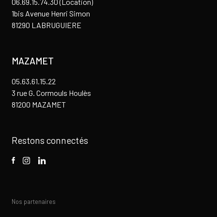
06.69.15.74.30 (Location)
1bis Avenue Henri Simon
81290 LABRUGUIERE
MAZAMET
05.63.61.15.22
3 rue G. Cormouls Houlès
81200 MAZAMET
Restons connectés
Nos partenaires