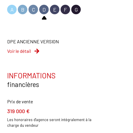
A
B
C
D
E
F
G
DPE ANCIENNE VERSION
Voir le détail
INFORMATIONS
financières
Prix de vente
319 000 €
Les honoraires d'agence seront intégralement à la
charge du vendeur