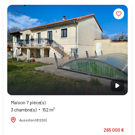
Maison 7 pièce(s)
3 chambre(s)
152 m²
Aussillon (81200)
265 000 €