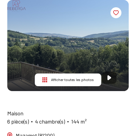
AGENCES
CONTACT
Afficher toutes les photos
Maison
6 pièce(s)
4 chambre(s)
144 m²
Mazamet (81200)