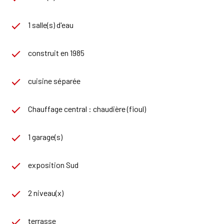
1 salle(s) d'eau
construit en 1985
cuisine séparée
Chauffage central : chaudière (fioul)
1 garage(s)
exposition Sud
2 niveau(x)
terrasse