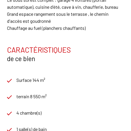
automatique), cuisine d'été, cave à vin, chaufferie, bureau
Grand espace rangement sous le terrasse , le chemin
d'accès est goudronné
Chauffage au fuel (planchers chauffants)
CARACTÉRISTIQUES
de ce bien
Surface 144 m²
terrain 8 550 m²
4 chambre(s)
1 salle(s) de bain