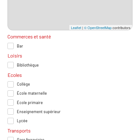
Leaflet
|
© OpenStreetMap
contributors
Commerces et santé
Bar
Loisirs
Bibliothèque
Ecoles
Collège
École maternelle
École primaire
Enseignement supérieur
Lycée
Transports
Gare ferroviaire