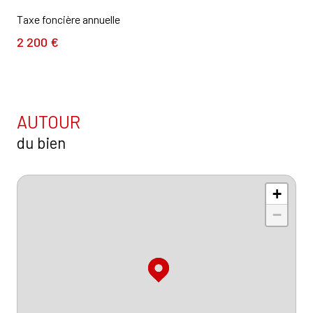
Taxe foncière annuelle
2 200 €
AUTOUR
du bien
+
−