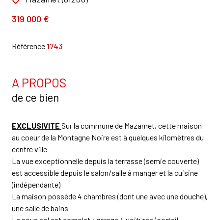
319 000 €
Référence
1743
A PROPOS
de ce bien
EXCLUSIVITE
Sur la commune de Mazamet, cette maison
au coeur de la Montagne Noire est à quelques kilomètres du
centre ville
La vue exceptionnelle depuis la terrasse (semie couverte)
est accessible depuis le salon/salle à manger et la cuisine
(indépendante)
La maison possède 4 chambres (dont une avec une douche),
une salle de bains
Le sous sol est complet : garage 4 voitures (portail