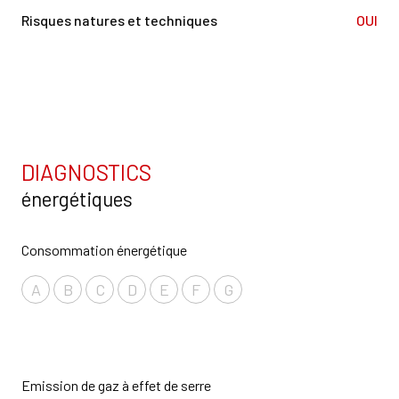
Risques natures et techniques
OUI
DIAGNOSTICS
énergétiques
Consommation énergétique
A
B
C
D
E
F
G
Emission de gaz à effet de serre