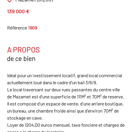
139 000 €
Référence
1909
A PROPOS
de ce bien
Idéal pour un ivestissement locatif, grand local commercial
actuellement loué dans le cadre d'un bail 3/6/9.
Le local traversant sur deux rues passantes du centre ville
de Mazamet est d'une superficie de 111M² et 70M² de reserve.
Il est composé d'un espace de vente, d'une arriere boutique,
un bureau, une chambre froide ainsi que d'environ 70M² de
stockage en cave.
Loyer de 1204.00 euros mensuel, taxe fonciere et charges de
copro a la charge du locataire.