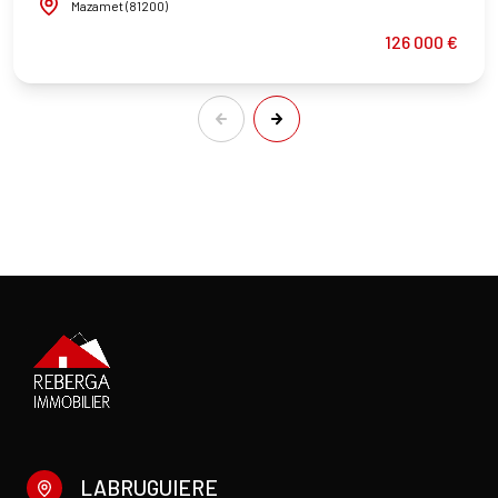
Mazamet (81200)
126 000 €
LABRUGUIERE