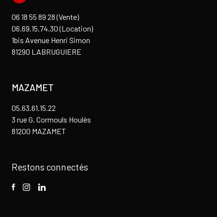
06 18 55 89 28 (Vente)
06.69.15.74.30 (Location)
1bis Avenue Henri Simon
81290 LABRUGUIERE
MAZAMET
05.63.61.15.22
3 rue G. Cormouls Houlès
81200 MAZAMET
Restons connectés