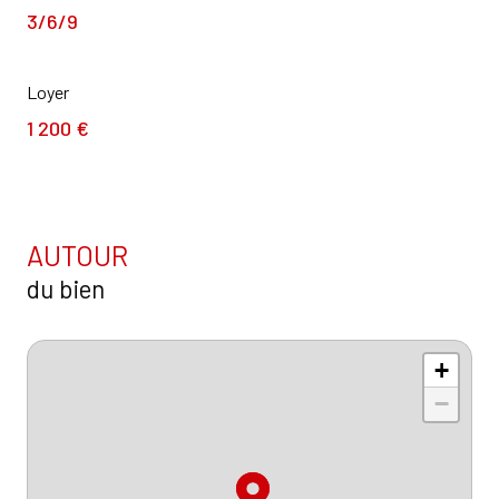
3/6/9
Loyer
1 200 €
AUTOUR
du bien
+
−