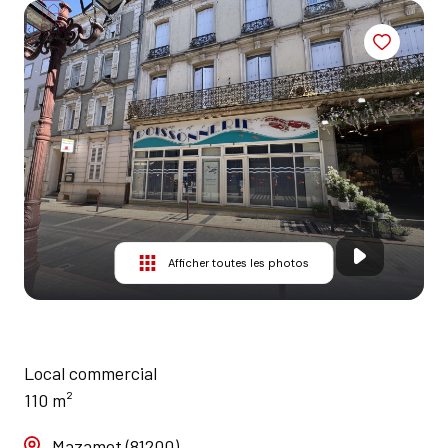
AGENCES
CONTACT
Afficher toutes les photos
Local commercial
110 m²
Mazamet (81200)