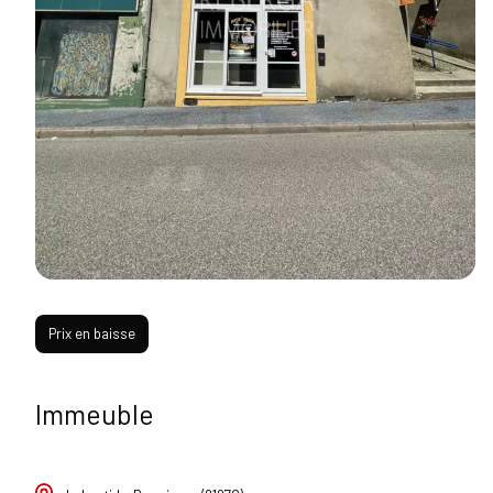
Prix en baisse
Immeuble