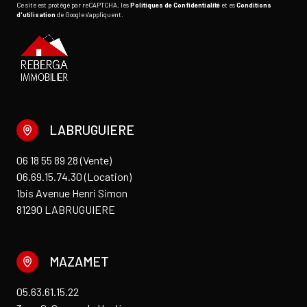
Ce site est protégé par reCAPTCHA, les
Politiques de Confidentialité
et es
Conditions
d'utilisation
de Google s'appliquent.
LABRUGUIERE
06 18 55 89 28 (Vente)
06.69.15.74.30 (Location)
1bis Avenue Henri Simon
81290 LABRUGUIERE
MAZAMET
05.63.61.15.22