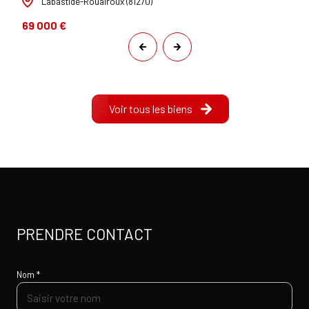
Labastide-Rouairoux (81270)
69 000 €
Voir tous les biens
PRENDRE CONTACT
Nom *