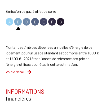
Emission de gaz à effet de serre
A
B
C
D
E
F
G
Montant estimé des dépenses annuelles d'énergie de ce
logement pour un usage standard est compris entre 1 000 €
et 1 400 € . 2021 étant l'année de référence des prix de
l'énergie utilisés pour établir cette estimation.
Voir le détail
INFORMATIONS
financières