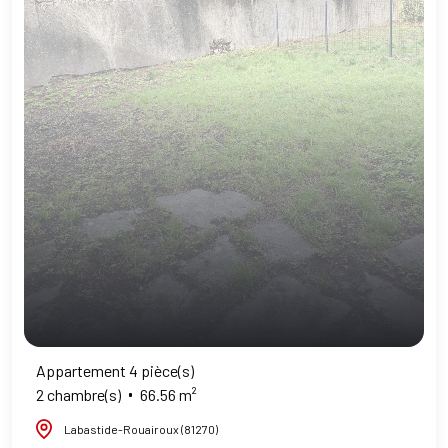
Appartement 4 pièce(s)
2 chambre(s)
66.56 m²
Labastide-Rouairoux (81270)