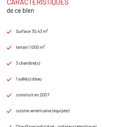
CARACTÉRISTIQUES
de ce bien
Surface 70,43 m²
terrain 1 000 m²
3 chambre(s)
1 salle(s) d'eau
construit en 2007
cuisine américaine (équipée)
Chauffage individuel : radiateur (electrique)