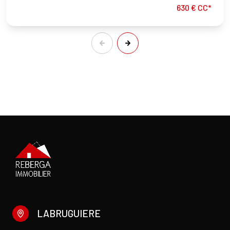
630 € CC*
LABRUGUIERE