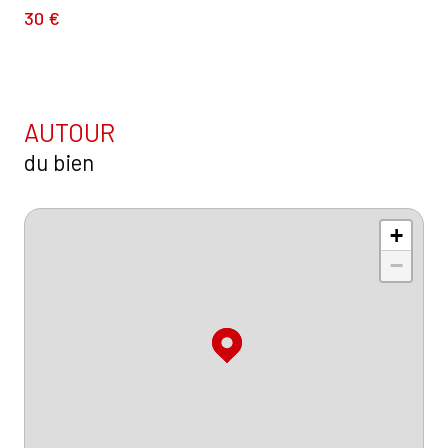
30 €
AUTOUR
du bien
+
−