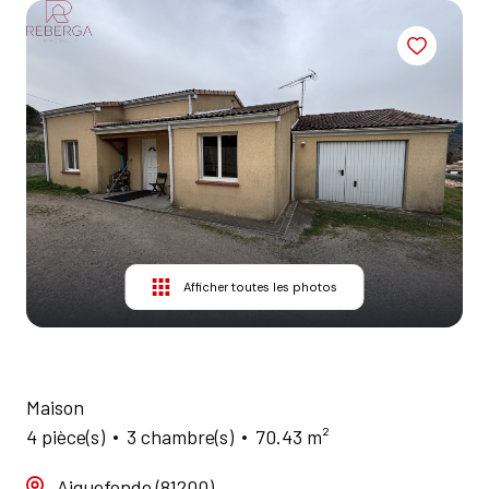
AGENCES
CONTACT
Afficher toutes les photos
Maison
4 pièce(s)
3 chambre(s)
70.43 m²
Aiguefonde (81200)