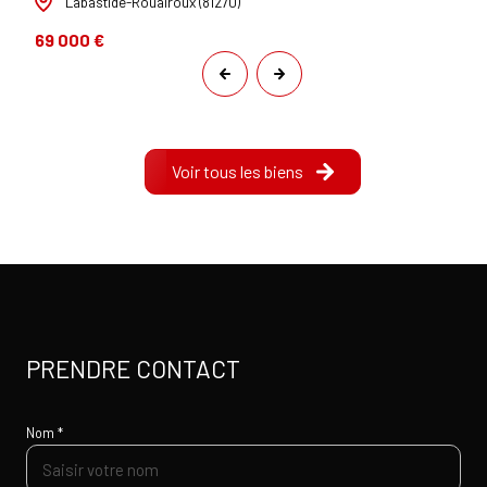
Labastide-Rouairoux (81270)
69 000 €
Voir tous les biens
PRENDRE CONTACT
Nom *