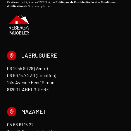
Ce site est protégé par reCAPTCHA, les
Politiques de Confidentialité
et es
Conditions
d'utilisation
de Google s'appliquent.
LABRUGUIERE
06 18 55 89 28 (Vente)
06.69.15.74.30 (Location)
1bis Avenue Henri Simon
81290 LABRUGUIERE
MAZAMET
05.63.61.15.22