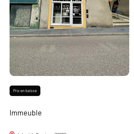
Prix en baisse
Immeuble