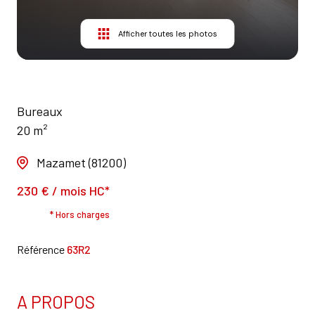
Afficher toutes les photos
Bureaux
20 m²
Mazamet (81200)
230 € / mois HC*
* Hors charges
Référence
63R2
A PROPOS