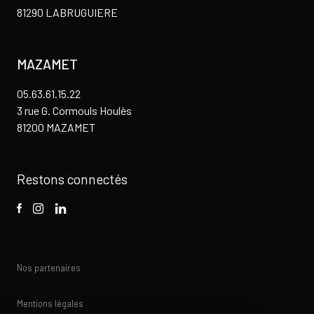
81290 LABRUGUIERE
MAZAMET
05.63.61.15.22
3 rue G. Cormouls Houlès
81200 MAZAMET
Restons connectés
Nos partenaires
Mentions légales