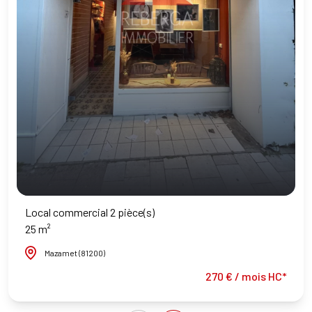
Local commercial 2 pièce(s)
25 m²
Mazamet (81200)
270 € / mois HC*