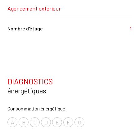
Agencement extérieur
Nombre d'étage
1
DIAGNOSTICS
énergétiques
Consommation énergétique
A
B
C
D
E
F
G